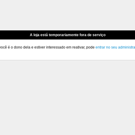
A loja está temporariamente fora de serviço
você é o dono dela e estiver interessado em reativar, pode
entrar no seu administr