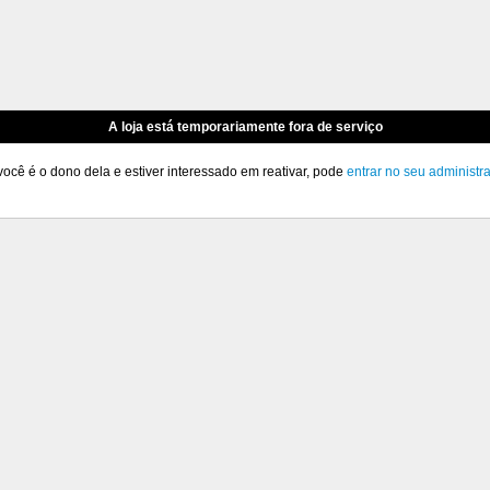
A loja está temporariamente fora de serviço
você é o dono dela e estiver interessado em reativar, pode
entrar no seu administr