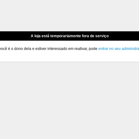
A loja está temporariamente fora de serviço
você é o dono dela e estiver interessado em reativar, pode
entrar no seu administr