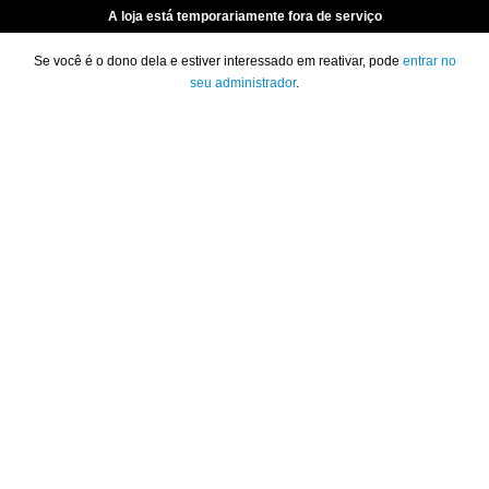
A loja está temporariamente fora de serviço
Se você é o dono dela e estiver interessado em reativar, pode
entrar no
seu administrador
.